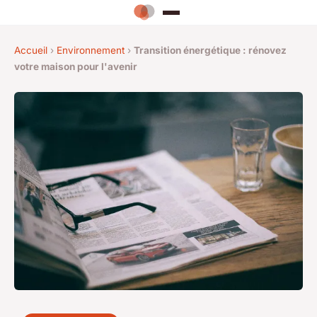
Accueil
›
Environnement
›
Transition énergétique : rénovez
votre maison pour l'avenir