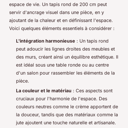
espace de vie. Un tapis rond de 200 cm peut
servir d'ancrage visuel dans une pièce, en y
ajoutant de la chaleur et en définissant l'espace.
Voici quelques éléments essentiels à considérer :
L'intégration harmonieuse
: Un tapis rond
peut adoucir les lignes droites des meubles et
des murs, créant ainsi un équilibre esthétique. Il
est idéal sous une table ronde ou au centre
d'un salon pour rassembler les éléments de la
pièce.
La couleur et le matériau
: Ces aspects sont
cruciaux pour l'harmonie de l'espace. Des
couleurs neutres comme le crème apportent de
la douceur, tandis que des matériaux comme la
jute ajoutent une touche naturelle et artisanale.