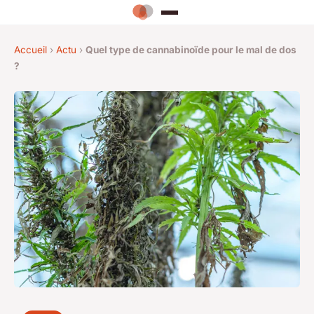
Accueil
›
Actu
›
Quel type de cannabinoïde pour le mal de dos
?